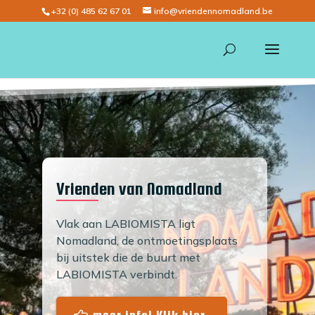
+32 (0) 485 62 67 01
info@vriendennomadland.be
Vrienden van Nomadland
Vlak aan LABIOMISTA ligt
Nomadland, de ontmoetingsplaats
bij uitstek die de buurt met
LABIOMISTA verbindt.