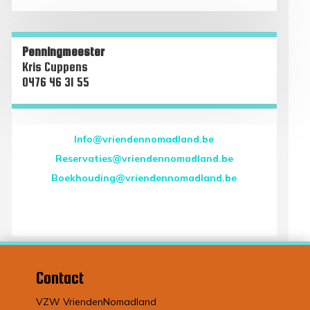
Penningmeester
Kris Cuppens
0476 46 31 55
Info@vriendennomadland.be
Reservaties@vriendennomadland.be
Boekhouding@vriendennomadland.be
Contact
VZW VriendenNomadland