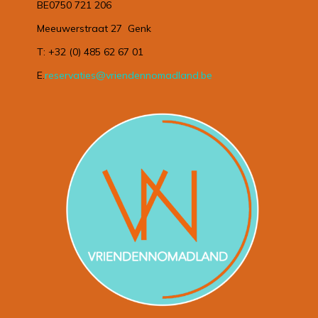
BE0750 721 206
Meeuwerstraat 27 Genk
T: +32 (0) 485 62 67 01
E.
reservaties@vriendennomadland.be