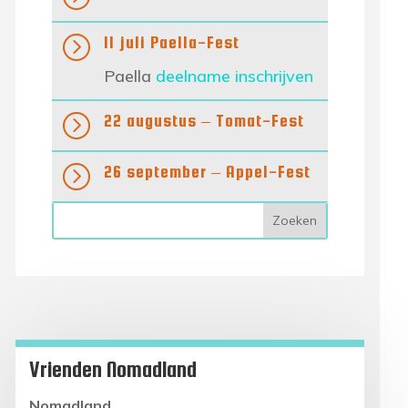
=
11 juli Paella-Fest
Paella
deelname inschrijven
=
22 augustus – Tomat-Fest
=
26 september – Appel-Fest
Vrienden Nomadland
Nomadland