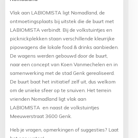
Vlak aan LABIOMISTA ligt Nomadland, de
ontmoetingsplaats bij uitstek die de buurt
met
LABIOMISTA verbindt. Bij de volkstuintjes en
picknickplekken staan verschillende
kleurrijke
pipowagens die lokale food & drinks aanbieden.
De wagens werden gebouwd
door de buurt,
naar een concept van Koen Vanmechelen en in
samenwerking met de
stad Genk gerealiseerd.
De buurt baat het initiatief zelf uit, dus welkom
om de unieke
sfeer op te snuiven. Het terrein
vrienden Nomadland ligt vlak aan
LABIOMISTA en
naast de volkstuintjes
Meeuwerstraat 3600 Genk.
Heb je vragen, opmerkingen of suggesties? Laat