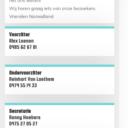
het ons weten!
Wij horen graag
iets van onze bezoekers.
Vrienden Nomadland
Voorzitter
Alex Laenen
0485 62 67 01
Ondervoorzitter
Reinhart Van Laethem
0474 55 14 33
Secretaris
Ronny Hoebers
0475 27 05 27