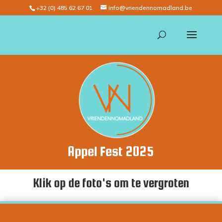
+32 (0) 485 62 67 01
info@vriendennomadland.be
Appel Fest 2025
Klik op de foto's om te vergroten