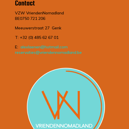
Contact
VZW VriendenNomadland
BE0750 721 206
Meeuwerstraat 27 Genk
T: +32 (0) 485 62 67 01
E:
alexlaenen@hotmail.com
reservaties@vriendennomadland.be